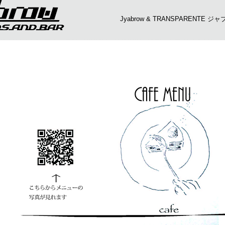
Jyabrow & TRANSPARENT